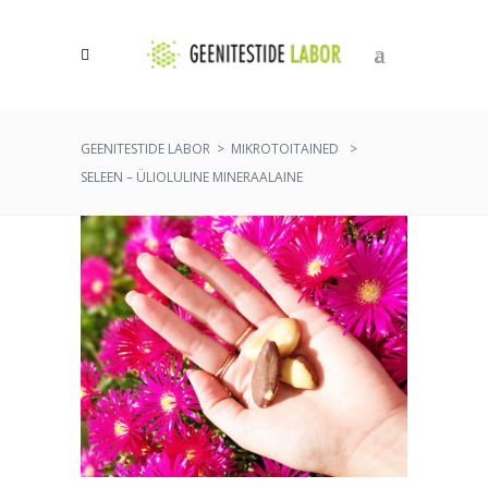
0
GEENITESTIDE LABOR
>
MIKROTOITAINED
>
SELEEN – ÜLIOLULINE MINERAALAINE