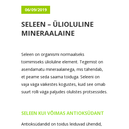
06/09/2019
SELEEN – ÜLIOLULINE
MINERAALAINE
Seleen on organismi normaalseks
toimimiseks ülioluline element. Tegemist on
asendamatu mineraalainega, mis tähendab,
et peame seda saama toiduga. Seleeni on
vaja väga väikestes kogustes, kuid see omab
suurt rolli väga paljudes olulistes protsessides.
SELEEN KUI VÕIMAS ANTIOKSÜDANT
Antioksüdandid on toidus leiduvad ühendid,