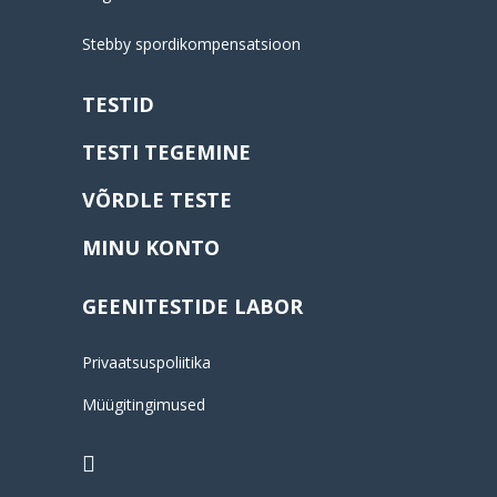
Stebby spordikompensatsioon
TESTID
TESTI TEGEMINE
VÕRDLE TESTE
MINU KONTO
GEENITESTIDE LABOR
Privaatsuspoliitika
Müügitingimused