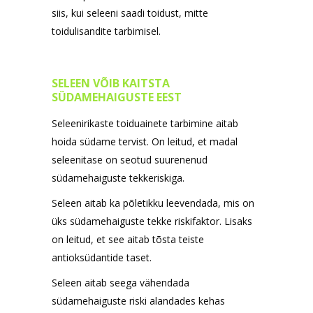
siis, kui seleeni saadi toidust, mitte
toidulisandite tarbimisel.
SELEEN VÕIB KAITSTA
SÜDAMEHAIGUSTE EEST
Seleenirikaste toiduainete tarbimine aitab
hoida südame tervist. On leitud, et madal
seleenitase on seotud suurenenud
südamehaiguste tekkeriskiga.
Seleen aitab ka põletikku leevendada, mis on
üks südamehaiguste tekke riskifaktor. Lisaks
on leitud, et see aitab tõsta teiste
antioksüdantide taset.
Seleen aitab seega vähendada
südamehaiguste riski alandades kehas