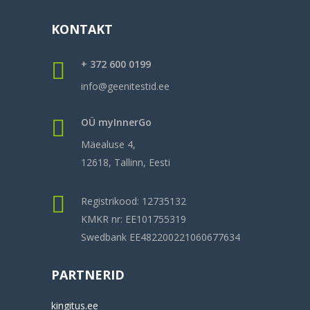
KONTAKT
+ 372 600 0199
info@geenitestid.ee
OÜ myInnerGo
Mäealuse 4,
12618, Tallinn, Eesti
Registrikood: 12735132
KMKR nr: EE101755319
Swedbank EE482200221060677634
PARTNERID
kingitus.ee