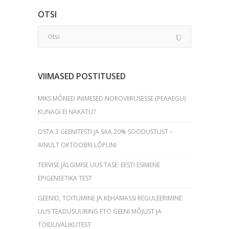
OTSI
VIIMASED POSTITUSED
MIKS MÕNED INIMESED NOROVIIRUSESSE (PEAAEGU)
KUNAGI EI NAKATU?
OSTA 3 GEENITESTI JA SAA 20% SOODUSTUST –
AINULT OKTOOBRI LÕPUNI
TERVISE JÄLGIMISE UUS TASE: EESTI ESIMENE
EPIGENEETIKA TEST
GEENID, TOITUMINE JA KEHAMASSI REGULEERIMINE:
UUS TEADUSUURING FTO GEENI MÕJUST JA
TOIDUVALIKUTEST