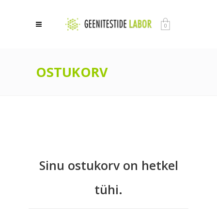
0
OSTUKORV
Sinu ostukorv on hetkel
tühi.