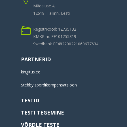
Mäealuse 4,
12618, Tallinn, Eesti
Registrikood: 12735132
KMKR nr: EE101755319
Swedbank EE482200221060677634
PARTNERID
kingitus.ee
Stebby spordikompensatsioon
TESTID
TESTI TEGEMINE
VÕRDLE TESTE