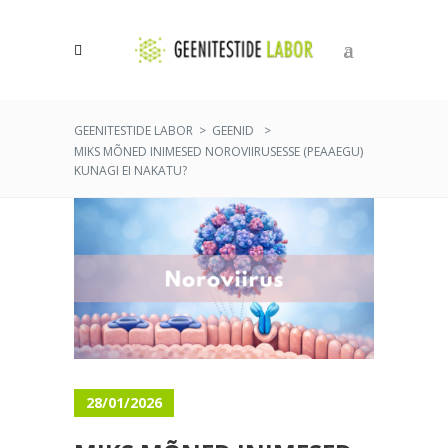
0
GEENITESTIDE LABOR
>
GEENID
>
MIKS MÕNED INIMESED NOROVIIRUSESSE (PEAAEGU)
KUNAGI EI NAKATU?
28/01/2026