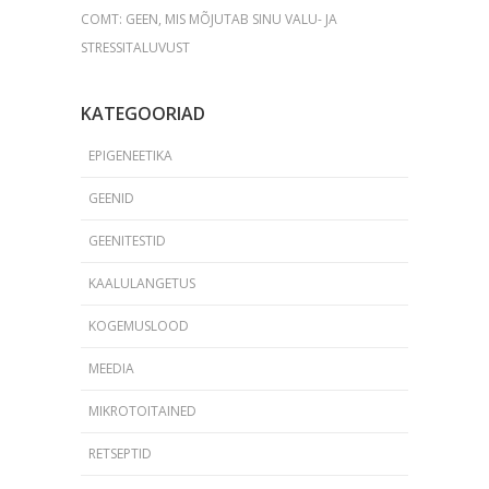
COMT: GEEN, MIS MÕJUTAB SINU VALU- JA
STRESSITALUVUST
KATEGOORIAD
EPIGENEETIKA
GEENID
GEENITESTID
KAALULANGETUS
KOGEMUSLOOD
MEEDIA
MIKROTOITAINED
RETSEPTID