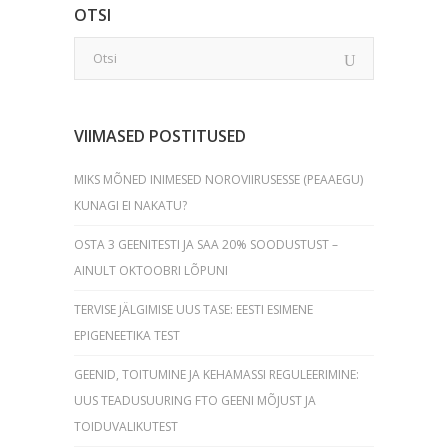
OTSI
VIIMASED POSTITUSED
MIKS MÕNED INIMESED NOROVIIRUSESSE (PEAAEGU)
KUNAGI EI NAKATU?
OSTA 3 GEENITESTI JA SAA 20% SOODUSTUST –
AINULT OKTOOBRI LÕPUNI
TERVISE JÄLGIMISE UUS TASE: EESTI ESIMENE
EPIGENEETIKA TEST
GEENID, TOITUMINE JA KEHAMASSI REGULEERIMINE:
UUS TEADUSUURING FTO GEENI MÕJUST JA
TOIDUVALIKUTEST