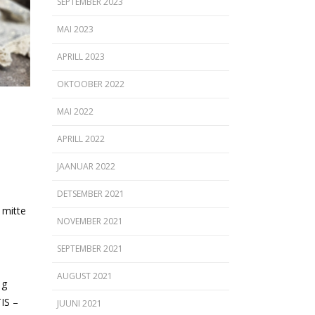
SEPTEMBER 2023
MAI 2023
APRILL 2023
OKTOOBER 2022
MAI 2022
APRILL 2022
JAANUAR 2022
DETSEMBER 2021
 mitte
NOVEMBER 2021
SEPTEMBER 2021
AUGUST 2021
 g
IS –
JUUNI 2021