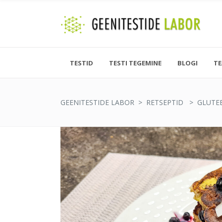
TESTID
TESTI TEGEMINE
BLOGI
T
GEENITESTIDE LABOR
>
RETSEPTID
>
GLUTE