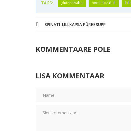
TAGS:
gluteenivaba
hommikusöök
lak
SPINATI-LILLKAPSA PÜREESUPP
KOMMENTAARE POLE
LISA KOMMENTAAR