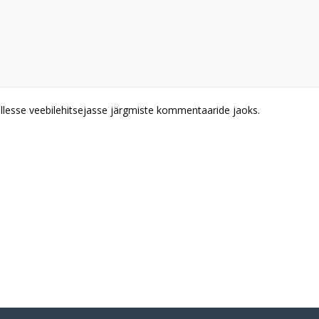
ellesse veebilehitsejasse järgmiste kommentaaride jaoks.