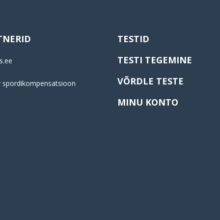
TNERID
TESTID
TESTI TEGEMINE
s.ee
VÕRDLE TESTE
y spordikompensatsioon
MINU KONTO