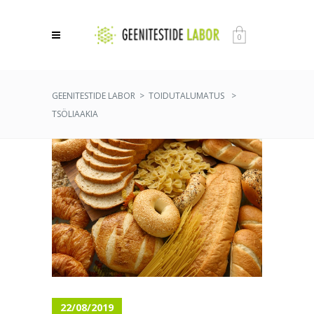
0
GEENITESTIDE LABOR
>
TOIDUTALUMATUS
>
TSÖLIAAKIA
22/08/2019