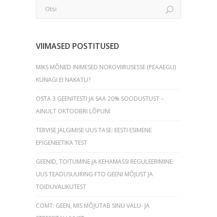
VIIMASED POSTITUSED
MIKS MÕNED INIMESED NOROVIIRUSESSE (PEAAEGU)
KUNAGI EI NAKATU?
OSTA 3 GEENITESTI JA SAA 20% SOODUSTUST –
AINULT OKTOOBRI LÕPUNI
TERVISE JÄLGIMISE UUS TASE: EESTI ESIMENE
EPIGENEETIKA TEST
GEENID, TOITUMINE JA KEHAMASSI REGULEERIMINE:
UUS TEADUSUURING FTO GEENI MÕJUST JA
TOIDUVALIKUTEST
COMT: GEEN, MIS MÕJUTAB SINU VALU- JA