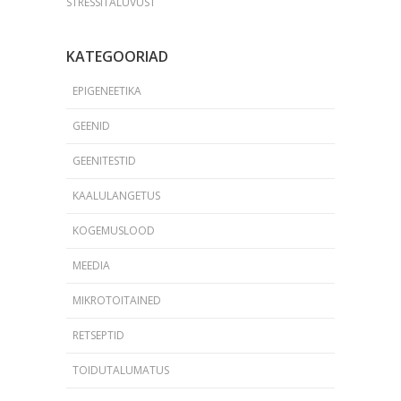
STRESSITALUVUST
KATEGOORIAD
EPIGENEETIKA
GEENID
GEENITESTID
KAALULANGETUS
KOGEMUSLOOD
MEEDIA
MIKROTOITAINED
RETSEPTID
TOIDUTALUMATUS