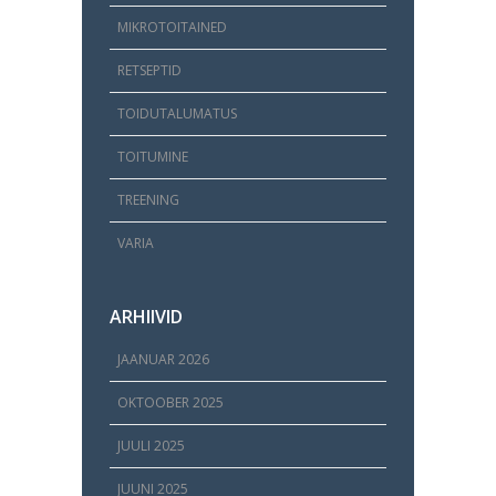
MIKROTOITAINED
RETSEPTID
TOIDUTALUMATUS
TOITUMINE
TREENING
VARIA
ARHIIVID
JAANUAR 2026
OKTOOBER 2025
JUULI 2025
JUUNI 2025