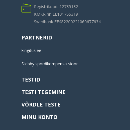
Registrikood: 12735132
KMKR nr: EE101755319
Swedbank EE482200221060677634
PARTNERID
kingitus.ee
Stebby spordikompensatsioon
TESTID
TESTI TEGEMINE
VÕRDLE TESTE
MINU KONTO