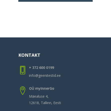
KONTAKT
+ 372 600 0199
info@geenitestid.ee
OÜ myInnerGo
Mäealuse 4,
12618, Tallinn, Eesti