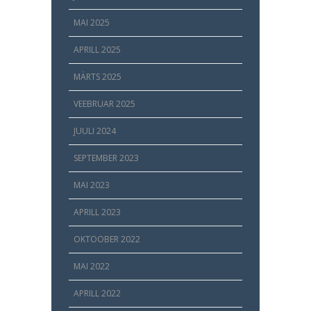
MAI 2025
APRILL 2025
MÄRTS 2025
VEEBRUAR 2025
JUULI 2024
SEPTEMBER 2023
MAI 2023
APRILL 2023
OKTOOBER 2022
MAI 2022
APRILL 2022