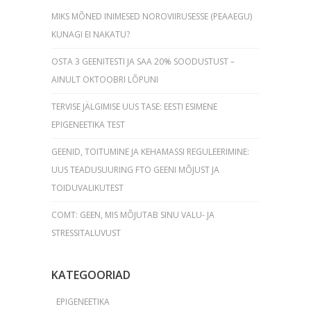
MIKS MÕNED INIMESED NOROVIIRUSESSE (PEAAEGU)
KUNAGI EI NAKATU?
OSTA 3 GEENITESTI JA SAA 20% SOODUSTUST –
AINULT OKTOOBRI LÕPUNI
TERVISE JÄLGIMISE UUS TASE: EESTI ESIMENE
EPIGENEETIKA TEST
GEENID, TOITUMINE JA KEHAMASSI REGULEERIMINE:
UUS TEADUSUURING FTO GEENI MÕJUST JA
TOIDUVALIKUTEST
COMT: GEEN, MIS MÕJUTAB SINU VALU- JA
STRESSITALUVUST
KATEGOORIAD
EPIGENEETIKA