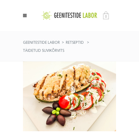
0
GEENITESTIDE LABOR
>
RETSEPTID
>
TÄIDETUD SUVIKÕRVITS