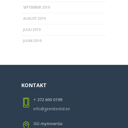
SEPTEMBER 2019
AUGUST 2019
JUULI 2019
JUUNI 2019
KONTAKT
+ 372 600 0199
info@geenitestid.ee
OÜ myInnerGo