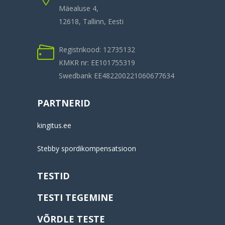
Mäealuse 4,
12618, Tallinn, Eesti
Registrikood: 12735132
KMKR nr: EE101755319
Swedbank EE482200221060677634
PARTNERID
kingitus.ee
Stebby spordikompensatsioon
TESTID
TESTI TEGEMINE
VÕRDLE TESTE