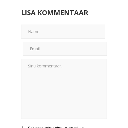
LISA KOMMENTAAR
Salvesta minu nimi, e-posti- ja