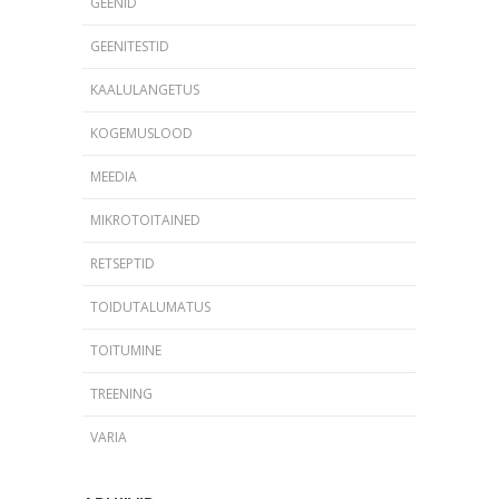
GEENID
GEENITESTID
KAALULANGETUS
KOGEMUSLOOD
MEEDIA
MIKROTOITAINED
RETSEPTID
TOIDUTALUMATUS
TOITUMINE
TREENING
VARIA