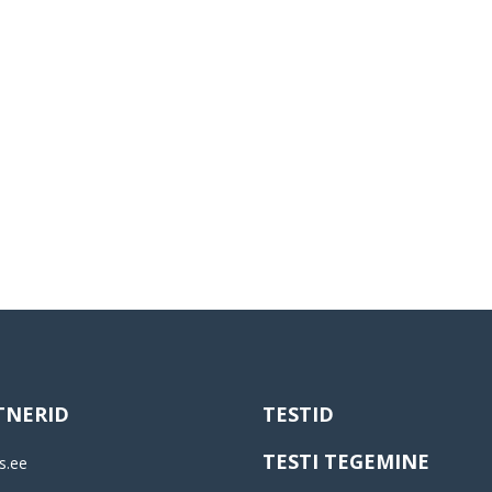
TNERID
TESTID
TESTI TEGEMINE
s.ee