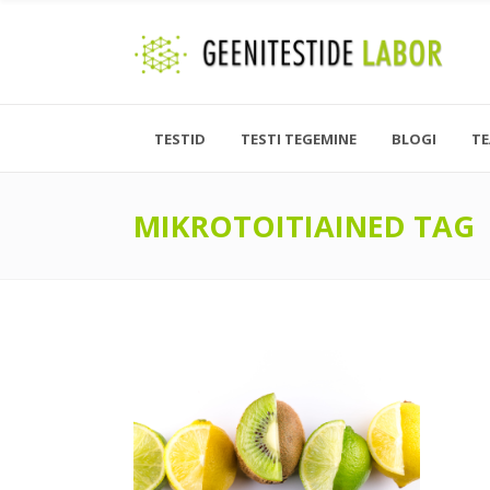
TESTID
TESTI TEGEMINE
BLOGI
T
MIKROTOITIAINED TAG