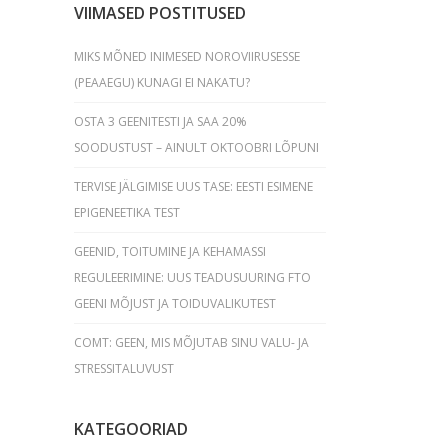
VIIMASED POSTITUSED
MIKS MÕNED INIMESED NOROVIIRUSESSE
(PEAAEGU) KUNAGI EI NAKATU?
OSTA 3 GEENITESTI JA SAA 20%
SOODUSTUST – AINULT OKTOOBRI LÕPUNI
TERVISE JÄLGIMISE UUS TASE: EESTI ESIMENE
EPIGENEETIKA TEST
GEENID, TOITUMINE JA KEHAMASSI
REGULEERIMINE: UUS TEADUSUURING FTO
GEENI MÕJUST JA TOIDUVALIKUTEST
COMT: GEEN, MIS MÕJUTAB SINU VALU- JA
STRESSITALUVUST
KATEGOORIAD