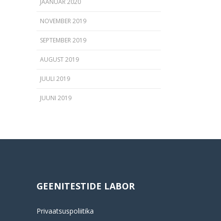
JAANUAR 2020
NOVEMBER 2019
SEPTEMBER 2019
AUGUST 2019
JUULI 2019
JUUNI 2019
GEENITESTIDE LABOR
Privaatsuspoliitika