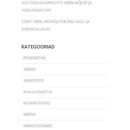
UUS TEADUSUURING FTO GEENI MÕJUST JA
TOIDUVALIKUTEST
COMT: GEEN, MIS MÕJUTAB SINU VALU- JA
STRESSITALUVUST
KATEGOORIAD
EPIGENEETIKA
GEENID
GEENITESTID
KAALULANGETUS
KOGEMUSLOOD
MEEDIA
MIKROTOITAINED