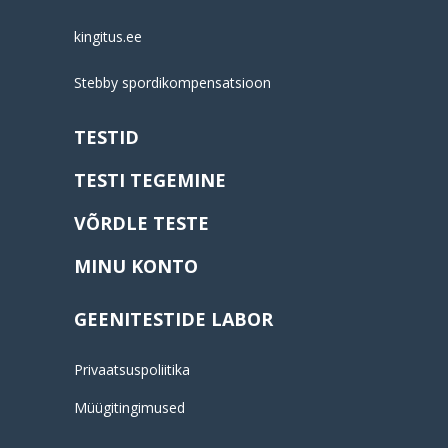
kingitus.ee
Stebby spordikompensatsioon
TESTID
TESTI TEGEMINE
VÕRDLE TESTE
MINU KONTO
GEENITESTIDE LABOR
Privaatsuspoliitika
Müügitingimused