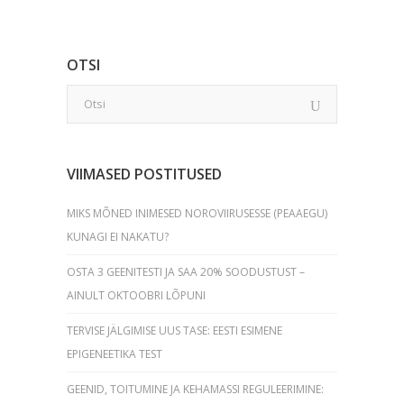
OTSI
VIIMASED POSTITUSED
MIKS MÕNED INIMESED NOROVIIRUSESSE (PEAAEGU)
KUNAGI EI NAKATU?
OSTA 3 GEENITESTI JA SAA 20% SOODUSTUST –
AINULT OKTOOBRI LÕPUNI
TERVISE JÄLGIMISE UUS TASE: EESTI ESIMENE
EPIGENEETIKA TEST
GEENID, TOITUMINE JA KEHAMASSI REGULEERIMINE: