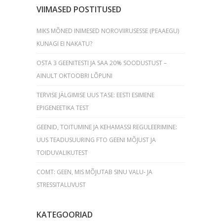
VIIMASED POSTITUSED
MIKS MÕNED INIMESED NOROVIIRUSESSE (PEAAEGU)
KUNAGI EI NAKATU?
OSTA 3 GEENITESTI JA SAA 20% SOODUSTUST –
AINULT OKTOOBRI LÕPUNI
TERVISE JÄLGIMISE UUS TASE: EESTI ESIMENE
EPIGENEETIKA TEST
GEENID, TOITUMINE JA KEHAMASSI REGULEERIMINE:
UUS TEADUSUURING FTO GEENI MÕJUST JA
TOIDUVALIKUTEST
COMT: GEEN, MIS MÕJUTAB SINU VALU- JA
STRESSITALUVUST
KATEGOORIAD