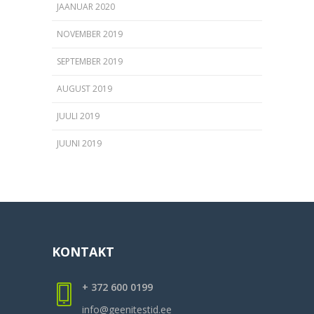
JAANUAR 2020
NOVEMBER 2019
SEPTEMBER 2019
AUGUST 2019
JUULI 2019
JUUNI 2019
KONTAKT
+ 372 600 0199
info@geenitestid.ee