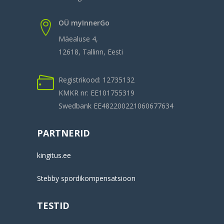
OÜ myInnerGo
Mäealuse 4,
12618, Tallinn, Eesti
Registrikood: 12735132
KMKR nr: EE101755319
Swedbank EE482200221060677634
PARTNERID
kingitus.ee
Stebby spordikompensatsioon
TESTID