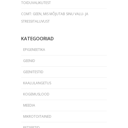
TOIDUVALIKUTEST
COMT: GEEN, MIS MÕJUTAB SINU VALU- JA
STRESSITALUVUST
KATEGOORIAD
EPIGENEETIKA
GEENID
GEENITESTID
KAALULANGETUS
KOGEMUSLOOD
MEEDIA
MIKROTOITAINED
RETSEPTID