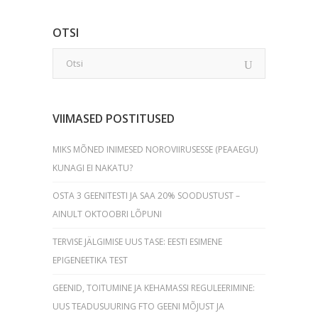
OTSI
VIIMASED POSTITUSED
MIKS MÕNED INIMESED NOROVIIRUSESSE (PEAAEGU)
KUNAGI EI NAKATU?
OSTA 3 GEENITESTI JA SAA 20% SOODUSTUST –
AINULT OKTOOBRI LÕPUNI
TERVISE JÄLGIMISE UUS TASE: EESTI ESIMENE
EPIGENEETIKA TEST
GEENID, TOITUMINE JA KEHAMASSI REGULEERIMINE:
UUS TEADUSUURING FTO GEENI MÕJUST JA