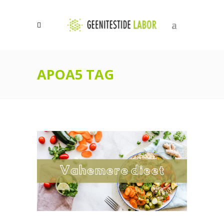
0
APOA5 TAG