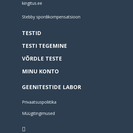
kingitus.ee
Stebby spordikompensatsioon
TESTID
TESTI TEGEMINE
VÕRDLE TESTE
MINU KONTO
GEENITESTIDE LABOR
Privaatsuspoliitika
Müügitingimused