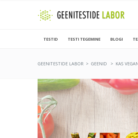
TESTID
TESTI TEGEMINE
BLOGI
T
GEENITESTIDE LABOR
>
GEENID
>
KAS VEGAN