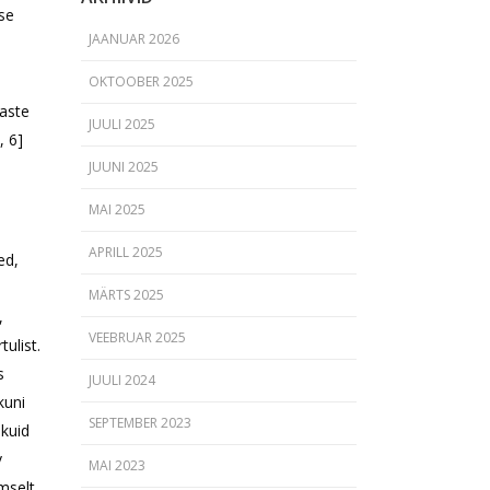
ise
JAANUAR 2026
OKTOOBER 2025
laste
JUULI 2025
, 6]
JUUNI 2025
MAI 2025
APRILL 2025
ed,
MÄRTS 2025
,
VEEBRUAR 2025
ulist.
s
JUULI 2024
kuni
SEPTEMBER 2023
 kuid
v
MAI 2023
mselt