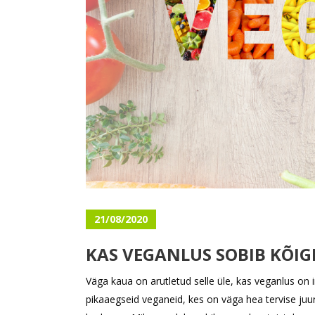
21/08/2020
KAS VEGANLUS SOBIB KÕIG
Väga kaua on arutletud selle üle, kas veganlus on 
pikaaegseid veganeid, kes on väga hea tervise juu