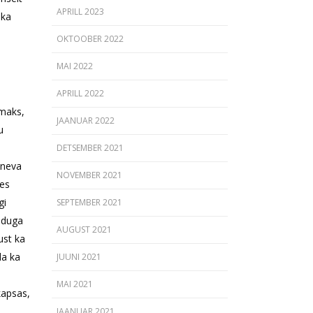
APRILL 2023
 ka
OKTOOBER 2022
MAI 2022
APRILL 2022
 maks,
JAANUAR 2022
u
DETSEMBER 2021
ineva
NOVEMBER 2021
ees
gi
SEPTEMBER 2021
oiduga
AUGUST 2021
ust ka
da ka
JUUNI 2021
MAI 2021
kapsas,
JAANUAR 2021