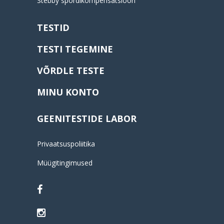
Stebby spordikompensatsioon
TESTID
TESTI TEGEMINE
VÕRDLE TESTE
MINU KONTO
GEENITESTIDE LABOR
Privaatsuspoliitika
Müügitingimused