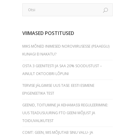
VIIMASED POSTITUSED
MIKS MÕNED INIMESED NOROVIIRUSESSE (PEAAEGU)
KUNAGI EI NAKATU?
OSTA 3 GEENITESTI JA SAA 20% SOODUSTUST –
AINULT OKTOOBRI LÕPUNI
TERVISE JÄLGIMISE UUS TASE: EESTI ESIMENE
EPIGENEETIKA TEST
GEENID, TOITUMINE JA KEHAMASSI REGULEERIMINE:
UUS TEADUSUURING FTO GEENI MÕJUST JA
TOIDUVALIKUTEST
COMT: GEEN, MIS MÕJUTAB SINU VALU- JA