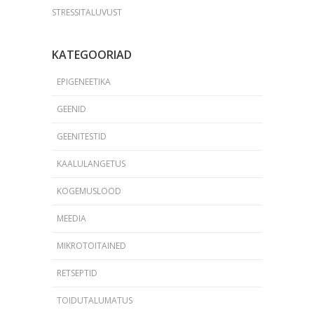
STRESSITALUVUST
KATEGOORIAD
EPIGENEETIKA
GEENID
GEENITESTID
KAALULANGETUS
KOGEMUSLOOD
MEEDIA
MIKROTOITAINED
RETSEPTID
TOIDUTALUMATUS