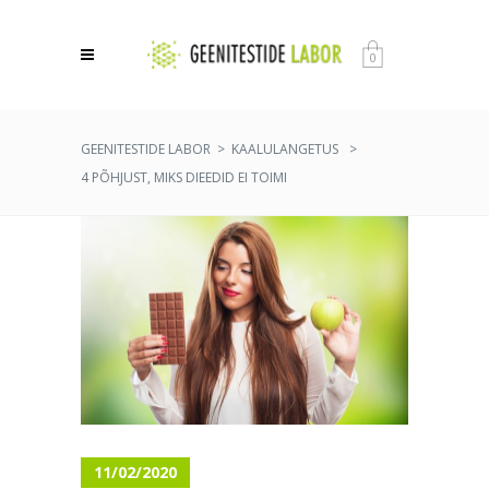
0
GEENITESTIDE LABOR
>
KAALULANGETUS
>
4 PÕHJUST, MIKS DIEEDID EI TOIMI
11/02/2020