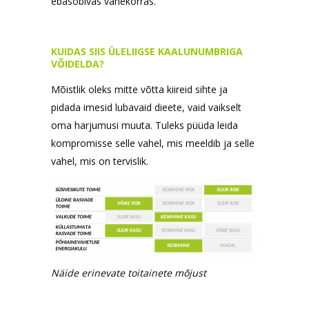
ebasobivas vahekorras.
KUIDAS SIIS ÜLELIIGSE KAALUNUMBRIGA
VÕIDELDA?
Mõistlik oleks mitte võtta kiireid sihte ja
pidada imesid lubavaid dieete, vaid vaikselt
oma harjumusi muuta. Tuleks püüda leida
kompromisse selle vahel, mis meeldib ja selle
vahel, mis on tervislik.
Näide erinevate toitainete mõjust