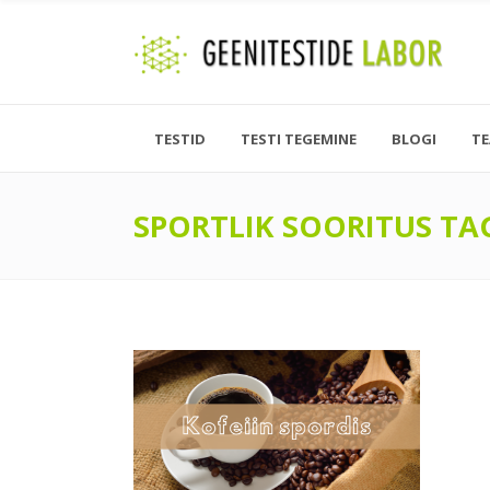
TESTID
TESTI TEGEMINE
BLOGI
T
SPORTLIK SOORITUS TA