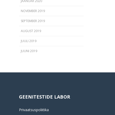
JAANUAR 2020
NOVEMBER 2019
SEPTEMBER 2019
AUGUST 2019
JUULI 2019
JUUNI 2019
GEENITESTIDE LABOR
Privaatsuspoliitika