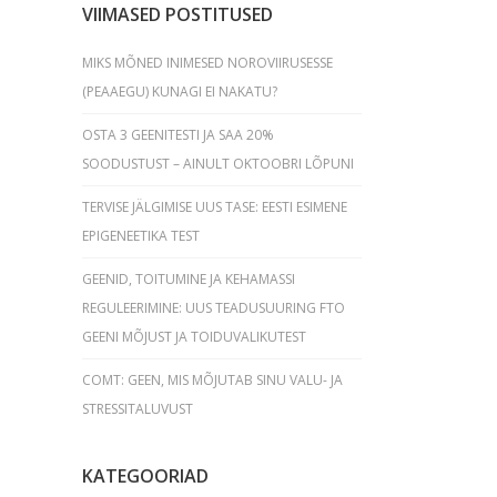
VIIMASED POSTITUSED
MIKS MÕNED INIMESED NOROVIIRUSESSE
(PEAAEGU) KUNAGI EI NAKATU?
OSTA 3 GEENITESTI JA SAA 20%
SOODUSTUST – AINULT OKTOOBRI LÕPUNI
TERVISE JÄLGIMISE UUS TASE: EESTI ESIMENE
EPIGENEETIKA TEST
GEENID, TOITUMINE JA KEHAMASSI
REGULEERIMINE: UUS TEADUSUURING FTO
GEENI MÕJUST JA TOIDUVALIKUTEST
COMT: GEEN, MIS MÕJUTAB SINU VALU- JA
STRESSITALUVUST
KATEGOORIAD