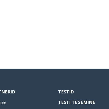
TNERID
TESTID
TESTI TEGEMINE
s.ee